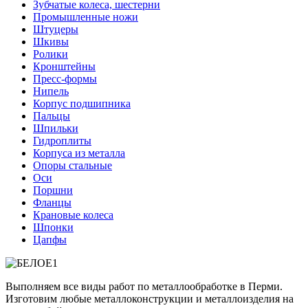
Зубчатые колеса, шестерни
Промышленные ножи
Штуцеры
Шкивы
Ролики
Кронштейны
Пресс-формы
Нипель
Корпус подшипника
Пальцы
Шпильки
Гидроплиты
Корпуса из металла
Опоры стальные
Оси
Поршни
Фланцы
Крановые колеса
Шпонки
Цапфы
Выполняем все виды работ по металлообработке в Перми.
Изготовим любые металлоконструкции и металлоизделия на