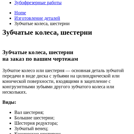
Зубофрезерные работы
Home
Изготовление деталей
Зубчатые колеса, шестерни
Зубчатые колеса, шестерни
Зубчатые колеса, шестерни
на заказ по вашим чертежам
Зубчатое колесо или шестерня — основная деталь зубчатой
передачи в виде диска с зубьями на цилиндрической или
конической поверхности, входящими в зацепление с
конгруэнтными зубьями другого зубчатого колеса или
нескольких.
Виды:
Вал шестерня;
Большие шестерни;
Шестерня редуктора;
Зубчатый венец;
Конические шестерни;