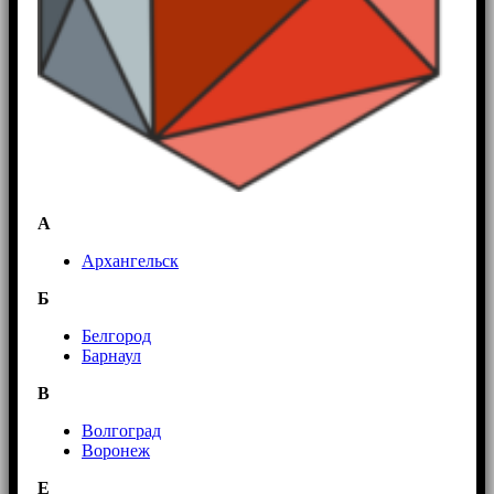
А
Архангельск
Б
Белгород
Барнаул
В
Волгоград
Воронеж
E