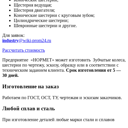
Щестерня ведущая;
Шестерня двигателя;
Конические шестерни с круговым зубом;
Цилиндрические шестерни;
Шевронные шестерни и другие.
Для заявок:
industry
@wiki-prom24.ru
Рассчитать стоимость
Предприятие «НОРМЕТ» может изготовить Зубчатые колеса,
шестерни по чертежу, эскизу, образцу или в соответствии с
техническим заданием клиента.
Срок изготовления от 5 —
30 дней.
Изготовление на заказ
Работаем по ГОСТ, ОСТ, ТУ, чертежам и эскизам заказчиков.
Любой сплав и сталь
При изготовление деталей любые марки стали и сплавов