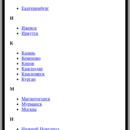
Екатеринбург
И
Ижевск
Иркутск
К
Казань
Кемерово
Киров
Краснодар
Красноярск
Курган
М
Магнитогорск
Мурманск
Москва
Н
Нижний Новгород