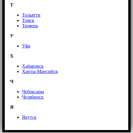
Т
Тольятти
Томск
Тюмень
У
Уфа
Х
Хабаровск
Ханты-Мансийск
Ч
Чебоксары
Челябинск
Я
Якутск