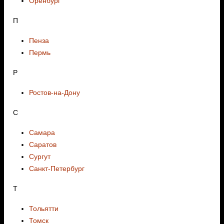
Оренбург
П
Пенза
Пермь
Р
Ростов-на-Дону
С
Самара
Саратов
Сургут
Санкт-Петербург
Т
Тольятти
Томск