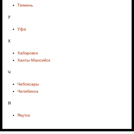
Тюмень
У
Уфа
Х
Хабаровск
Ханты-Мансийск
Ч
Чебоксары
Челябинск
Я
Якутск