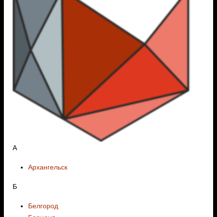
А
Архангельск
Б
Белгород