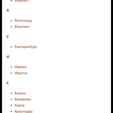
Барнаул
В
Волгоград
Воронеж
E
Екатеринбург
И
Ижевск
Иркутск
К
Казань
Кемерово
Киров
Краснодар