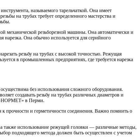
 инструмента, называемого тарельчаткой. Она имеет
резьбы на трубах требует определенного мастерства и
зьбы.
нной механической резьборезной машины. Она автоматически и
ая нарезка. Она обычно используется для серийного
нарезать резьбу на трубах с высокой точностью. Режущая
уется в промышленных предприятиях, где требуется нарезка
ь осуществима без использования сложного оборудования.
оляет создавать резьбу на трубах различных диаметров и
ии «НОРМЕТ» в Перми.
я к прочности и герметичности соединения. Важно помнить о
а, а также использование режущей головки — различные методы,
выбор подходящего метода должен быть осуществлен с учетом