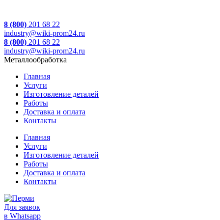
8 (800)
201 68 22
industry@wiki-prom24.ru
8 (800)
201 68 22
industry@wiki-prom24.ru
Металлообработка
Главная
Услуги
Изготовление деталей
Работы
Доставка и оплата
Контакты
Главная
Услуги
Изготовление деталей
Работы
Доставка и оплата
Контакты
Для заявок
в Whatsapp