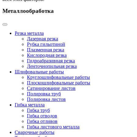
Металлообработка
Резка металла
Лазерная резка
Рубка гильотиной
Плазменная резка
Кислородная резка
Гидроабразивная резка
Ленточнопильная резка
Шлифовальные работы
Круглошлифовальные работы
Плоскошлифовальные работы
Сатинирование листов
Полировка труб
Полировка листов
Гибка металла
Гибка труб
Гибка отводов
Гибка отливов
Гибка листового металла
Сварочные работы