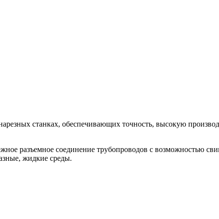
онарезных станках, обеспечивающих точность, высокую производ
дежное разъемное соединение трубопроводов с возможностью сви
азные, жидкие среды.