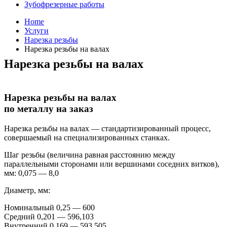
Зубофрезерные работы
Home
Услуги
Нарезка резьбы
Нарезка резьбы на валах
Нарезка резьбы на валах
Нарезка резьбы на валах
по металлу на заказ
Нарезка резьбы на валах — стандартизированный процесс,
совершаемый на специализированных станках.
Шаг резьбы (величина равная расстоянию между
параллельными сторонами или вершинами соседних витков),
мм: 0,075 — 8,0
Диаметр, мм:
Номинальный 0,25 — 600
Средний 0,201 — 596,103
Внутренний 0,169 — 593,505