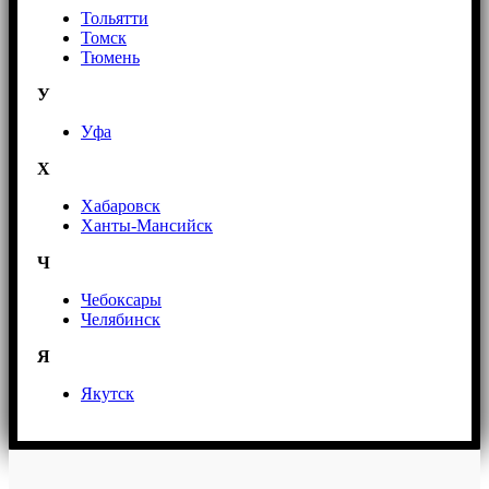
Тольятти
Томск
Тюмень
У
Уфа
Х
Хабаровск
Ханты-Мансийск
Ч
Чебоксары
Челябинск
Я
Якутск