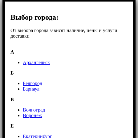
Выбор города:
От выбора города зависят наличие, цены и услуги
доставки
А
Архангельск
Б
Белгород
Барнаул
В
Волгоград
Воронеж
E
Екатеринбург