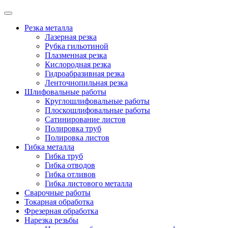
Резка металла
Лазерная резка
Рубка гильотиной
Плазменная резка
Кислородная резка
Гидроабразивная резка
Ленточнопильная резка
Шлифовальные работы
Круглошлифовальные работы
Плоскошлифовальные работы
Сатинирование листов
Полировка труб
Полировка листов
Гибка металла
Гибка труб
Гибка отводов
Гибка отливов
Гибка листового металла
Сварочные работы
Токарная обработка
Фрезерная обработка
Нарезка резьбы