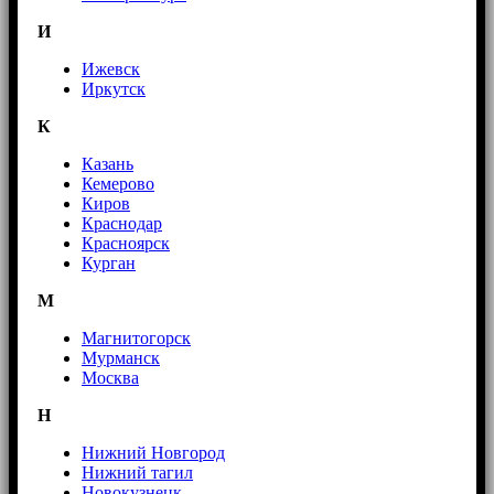
И
Ижевск
Иркутск
К
Казань
Кемерово
Киров
Краснодар
Красноярск
Курган
М
Магнитогорск
Мурманск
Москва
Н
Нижний Новгород
Нижний тагил
Новокузнецк