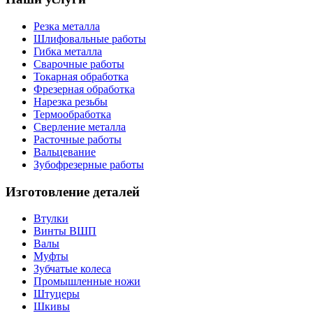
Резка металла
Шлифовальные работы
Гибка металла
Сварочные работы
Токарная обработка
Фрезерная обработка
Нарезка резьбы
Термообработка
Сверление металла
Расточные работы
Вальцевание
Зубофрезерные работы
Изготовление деталей
Втулки
Винты ВШП
Валы
Муфты
Зубчатые колеса
Промышленные ножи
Штуцеры
Шкивы