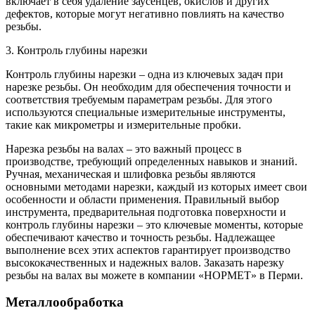
включает в себя удаление заусенцев, окислов и других
дефектов, которые могут негативно повлиять на качество
резьбы.
3. Контроль глубины нарезки
Контроль глубины нарезки – одна из ключевых задач при
нарезке резьбы. Он необходим для обеспечения точности и
соответствия требуемым параметрам резьбы. Для этого
используются специальные измерительные инструменты,
такие как микрометры и измерительные пробки.
Нарезка резьбы на валах – это важный процесс в
производстве, требующий определенных навыков и знаний.
Ручная, механическая и шлифовка резьбы являются
основными методами нарезки, каждый из которых имеет свои
особенности и области применения. Правильный выбор
инструмента, предварительная подготовка поверхности и
контроль глубины нарезки – это ключевые моменты, которые
обеспечивают качество и точность резьбы. Надлежащее
выполнение всех этих аспектов гарантирует производство
высококачественных и надежных валов. Заказать нарезку
резьбы на валах вы можете в компании «НОРМЕТ» в Перми.
Металлообработка